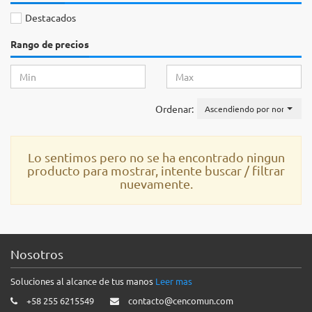
Destacados
Rango de precios
Ordenar:
Ascendiendo por nombre
Lo sentimos pero no se ha encontrado ningun
producto para mostrar, intente buscar / filtrar
nuevamente.
Nosotros
Soluciones al alcance de tus manos
Leer mas
+58 255 6215549
contacto@cencomun.com