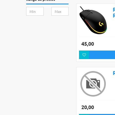
45,00
20,00