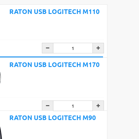
RATON USB LOGITECH M110
Añadir a la cesta
RATON USB LOGITECH M170
RATON USB LOGITECH M90
Añadir a la cesta