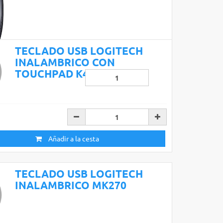
TECLADO USB LOGITECH
INALAMBRICO CON
TOUCHPAD K400 PLUS
Añadir a la cesta
Añadir a la cesta
TECLADO USB LOGITECH
INALAMBRICO MK270