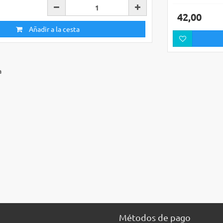
42,00
Añadir a la cesta
a
Métodos de pago