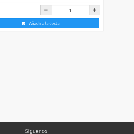
Añadir a la cesta
Síguenos